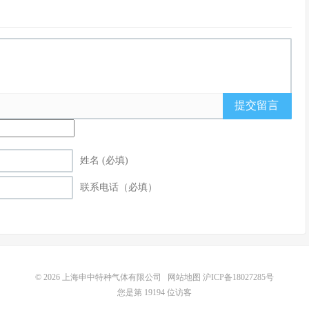
提交留言
姓名 (必填)
联系电话（必填）
© 2026
上海申中特种气体有限公司
网站地图
沪ICP备18027285号
您是第 19194 位访客