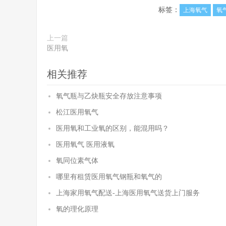
标签：
上海氧气
氧
上一篇
医用氧
相关推荐
氧气瓶与乙炔瓶安全存放注意事项
松江医用氧气
医用氧和工业氧的区别，能混用吗？
医用氧气 医用液氧
氧同位素气体
哪里有租赁医用氧气钢瓶和氧气的
上海家用氧气配送-上海医用氧气送货上门服务
氧的理化原理