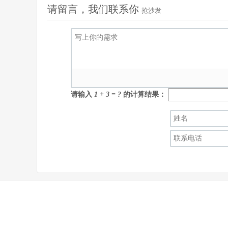
请留言，我们联系你
抢沙发
请输入
1 + 3 = ?
的计算结果：