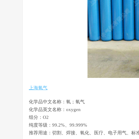
上海氧气
化学品中文名称：氧；氧气
化学品英文名称：oxygen
组分：O2
纯度等级：99.2%、99.999%
推荐用途：切割、焊接、氧化、医疗、电子用气、标