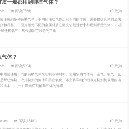
材质一般都用到哪些气体？
ods
阅读(7568)
赞(
0
)
要使用到多种辅助气体，不同的辅助气体起到不同的作用，需要根据具体的金属
择和调整。下面介绍对不同的金属材质在激光切割过程中都用到哪些气体？ 1. 碳
般使用氧气，氧气切割可以分为正焦...
么气体？
ods
阅读(5994)
赞(
0
)
中需要使用不同的辅助气体来切割各种材料。常用辅助气体有：空气、氧气、氮
是帮助燃烧、吹掉切割的熔体和防止氧化。本文将详细介绍激光切割机常用的辅
成本。 （一）激光切割辅助气体的选择 ...
oxiami
阅读(15403)
赞(
0
)