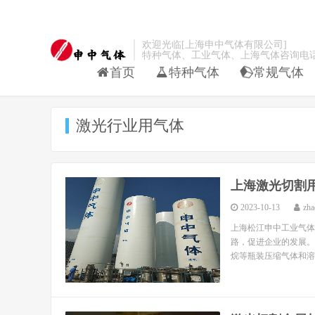
欢迎光临[上海申中气体有限公司]
特种气体、工业气体、上海气体咨询电话：021-
首页
特种气体
常规气体
激光行业用气体
上海激光切割
2023-10-13
zha
上海松江申中工业气体
路，促进企业的发展。
烷等瓶装压缩气体和溶