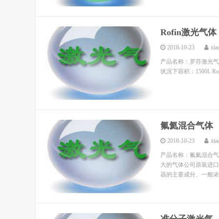
Rofin激光气体
2018-10-23
xia
产品名称：罗芬激光气体 
状况下容积：1500L Rof
氟氦混合气体
2018-10-23
xia
产品名称：氟氦混合气体
大的气体公司原装进口
器的主要成分。一般浓度为