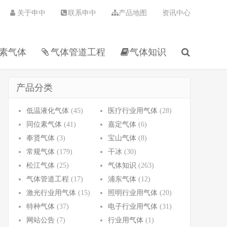
关于申中
联系申中
产品地图
资讯中心
素气体
气体管道工程
气体知识
产品分类
低温液化气体
(45)
医疗行业用气体
(28)
同位素气体
(41)
嘉定气体
(6)
奉贤气体
(3)
宝山气体
(8)
常规气体
(179)
干冰
(30)
松江气体
(25)
气体知识
(263)
气体管道工程
(17)
浦东气体
(12)
激光行业用气体
(15)
照明行业用气体
(20)
特种气体
(37)
电子行业用气体
(31)
网站公告
(7)
行业用气体
(1)