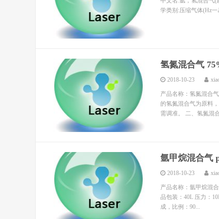
中文名:氩，氢混合气(还原性焊
学类别:压缩气体(Hz一易燃
氢氮混合气 75
2018-10-23
xia
产品名称：氢氮混合气 
的氢氮混合气为原料，
需调准。 二、氢氮混合
氩甲烷混合气 
2018-10-23
xia
产品名称：氩甲烷混合气 
品包装：40L 压力：1
成，比例：90...