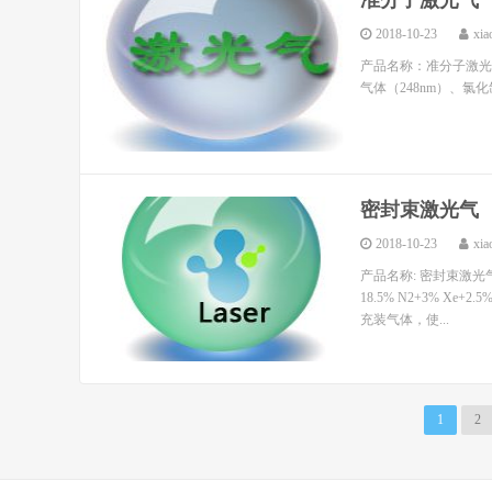
准分子激光气
2018-10-23
xia
产品名称：准分子激光气体（
气体（248nm）、氯化氙激光
密封束激光气
2018-10-23
xia
产品名称: 密封束激光气
18.5% N2+3% X
充装气体，使...
1
2