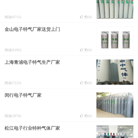
阅读(6715)
赞(
0
)
金山电子特气厂家送货上门
阅读(6185)
赞(
0
)
上海青浦电子特气生产厂家
阅读(7225)
赞(
0
)
闵行电子特气厂家
阅读(2076)
赞(
0
)
松江电子行业特种气体厂家