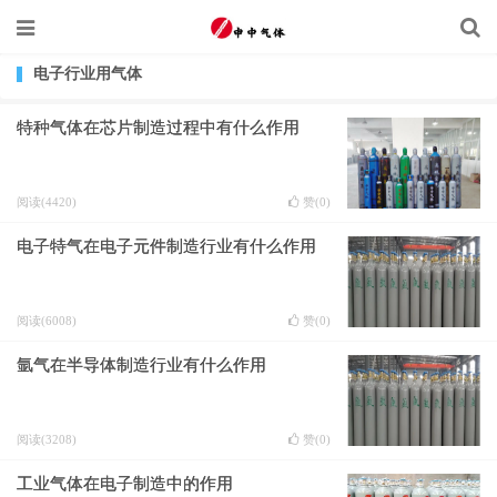
电子行业用气体
特种气体在芯片制造过程中有什么作用
阅读(4420)
赞(
0
)
电子特气在电子元件制造行业有什么作用
阅读(6008)
赞(
0
)
氩气在半导体制造行业有什么作用
阅读(3208)
赞(
0
)
工业气体在电子制造中的作用