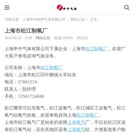
当前位置：
上海申中特种气体有限公司
>
网站公告
>
正文
上海市松江制氧厂
2018-09-24
分类：
网站公告
阅读(19045)
评论(0)
上海申中气体有限公司下属企业：上海市
松江制氧厂
，欢迎广
大客户来电咨询气体业务。
公司名称：上海市
松江制氧厂
地址：上海市松江区叶榭镇火车站东
电话：57801574
联系人：阮经理
手机：13501724040
松江哪里可以充氧气，松江送氧气，松江城区工业氧气，松江
氧气站氧气价格，欢迎来电咨询上海
松江制氧厂
。
上海市松江氧气厂是知名的老牌
上海氧气
厂，不仅在松江区设
有松江氧气站，还在其他区设有
上海氧气
站，方便新老客户购