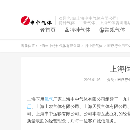
欢迎光临[上海申中气体有限公司]
特种气体、工业气体、上海气体咨询电话：021-
首页
特种气体
常规气体
当前位置：
上海申中特种气体有限公司
>
行业用气体
>
医疗行业用气
上海
2026-01-05
分类：
医疗行
上海医用
氧气
厂家上海申中气体有限公司组建于一九
厂
、上海上农气体有限公司、上海天翼气体有限公司
司、上海申中运输有限公司。公司本着互惠互利的经
质量取胜的经营理念，对每一位客户诚信服务。