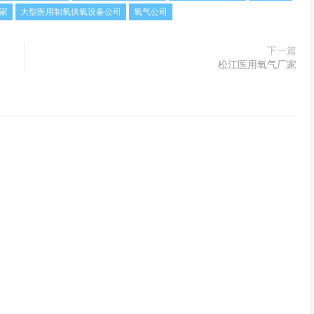
家
大型医用制氧供氧设备公司
氧气公司
下一篇
松江医用氧气厂家