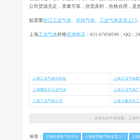
公司货源充足，质量可靠，供货及时，价格合理，是
如需要
松江工业气体
、
高纯气体
、
工业气体送货上门
上海
工业气体
价格
咨询电话
：021-67858590，QQ：29
上海工业气体供应站
上海工业气体配
上海哪里买工业气体
上海工业气体厂
上海工业气体公司
上海大量供应工
未经允许不得转载：
上海申
标签：
上海医用氧气供应站
上海医用氧气瓶送货上门
上海