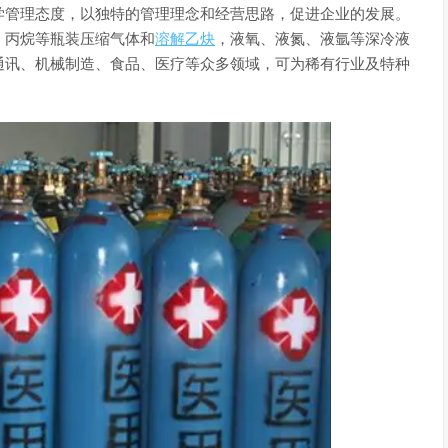
学管理态度，以独特的管理理念和经营思路，促进企业的发展。
、丙烷等瓶装压缩气体和
溶解乙炔
，液氧、液氮、液氩等深冷液
通讯、机械制造、食品、医疗等众多领域，可为稀有行业及特种