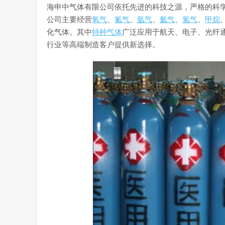
海申中气体有限公司依托先进的科技之源，严格的科
公司主要经营
氧气
、
氮气
、
氩气
、
氦气
、
氢气
、
甲烷
化气体。其中
特种气体
广泛应用于航天、电子、光纤
行业等高端制造客户提供新选择。