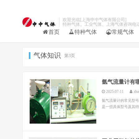
欢迎光临[上海申中气体有限公司]
特种气体、工业气体、上海气体咨询电话：021-
首页
特种气体
常规气体
气体知识
第3页
氩气流量计有
2025-07-11
zha
氩气流量计的常见型号包括 
是一些具体型号及其特点： 