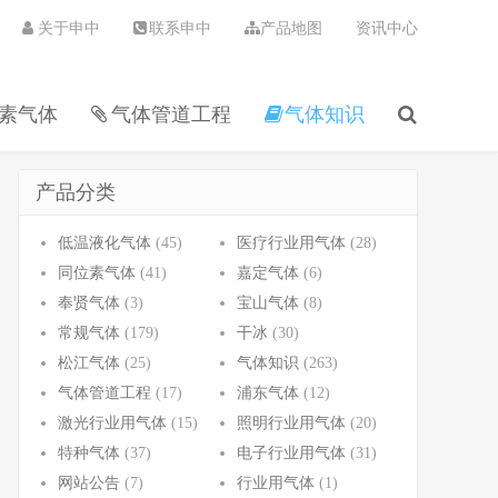
关于申中
联系申中
产品地图
资讯中心
素气体
气体管道工程
气体知识
产品分类
低温液化气体
(45)
医疗行业用气体
(28)
同位素气体
(41)
嘉定气体
(6)
奉贤气体
(3)
宝山气体
(8)
常规气体
(179)
干冰
(30)
松江气体
(25)
气体知识
(263)
气体管道工程
(17)
浦东气体
(12)
激光行业用气体
(15)
照明行业用气体
(20)
特种气体
(37)
电子行业用气体
(31)
网站公告
(7)
行业用气体
(1)