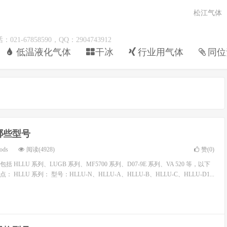
松江气体
67858590，QQ：2904743912
低温液化气体
干冰
行业用气体
同位
哪些型号
ods
阅读(4928)
赞(
0
)
HLLU 系列、LUGB 系列、MF5700 系列、D07-9E 系列、VA 520 等，以下
HLLU 系列： 型号：HLLU-N、HLLU-A、HLLU-B、HLLU-C、HLLU-D1...