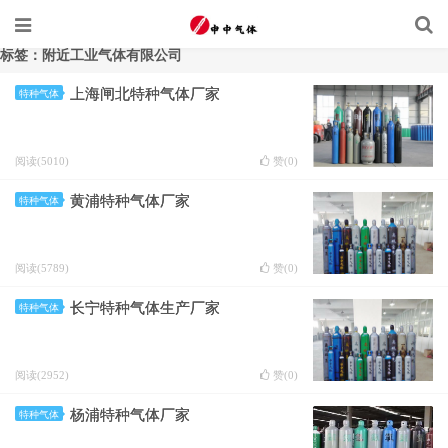
标签：附近工业气体有限公司
上海闸北特种气体厂家
特种气体
阅读(5010)
赞(
0
)
黄浦特种气体厂家
特种气体
阅读(5789)
赞(
0
)
长宁特种气体生产厂家
特种气体
阅读(2952)
赞(
0
)
杨浦特种气体厂家
特种气体