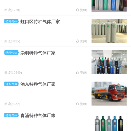
阅读(1770)
赞(
0
)
虹口区特种气体厂家
特种气体
阅读(3495)
赞(
0
)
崇明特种气体厂家
特种气体
阅读(10840)
赞(
0
)
浦东特种气体厂家
浦东气体
阅读(4232)
赞(
0
)
青浦特种气体厂家
特种气体