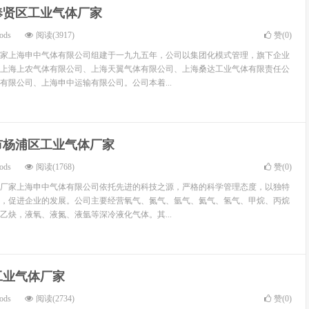
奉贤区工业气体厂家
ods
阅读(3917)
赞(
0
)
家上海申中气体有限公司组建于一九九五年，公司以集团化模式管理，旗下企业
上海上农气体有限公司、上海天翼气体有限公司、上海桑达工业气体有限责任公
有限公司、上海申中运输有限公司。公司本着...
市杨浦区工业气体厂家
ods
阅读(1768)
赞(
0
)
厂家上海申中气体有限公司依托先进的科技之源，严格的科学管理态度，以独特
，促进企业的发展。公司主要经营氧气、氮气、氩气、氦气、氢气、甲烷、丙烷
乙炔，液氧、液氮、液氩等深冷液化气体。其...
工业气体厂家
ods
阅读(2734)
赞(
0
)