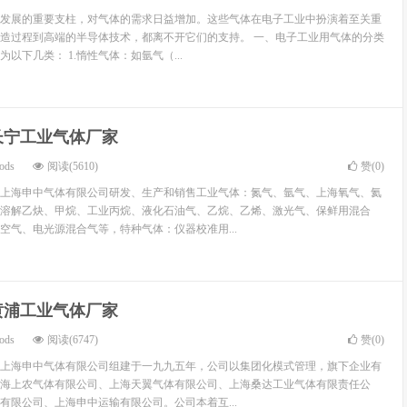
发展的重要支柱，对气体的需求日益增加。这些气体在电子工业中扮演着至关重
造过程到高端的半导体技术，都离不开它们的支持。 一、电子工业用气体的分类
以下几类： 1.惰性气体：如氩气（...
长宁工业气体厂家
ods
阅读(5610)
赞(
0
)
上海申中气体有限公司研发、生产和销售工业气体：氮气、氩气、上海氧气、氦
溶解乙炔、甲烷、工业丙烷、液化石油气、乙烷、乙烯、激光气、保鲜用混合
空气、电光源混合气等，特种气体：仪器校准用...
黄浦工业气体厂家
ods
阅读(6747)
赞(
0
)
上海申中气体有限公司组建于一九九五年，公司以集团化模式管理，旗下企业有
海上农气体有限公司、上海天翼气体有限公司、上海桑达工业气体有限责任公
有限公司、上海申中运输有限公司。公司本着互...