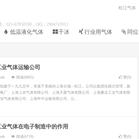
松江气体
67858590，QQ：2904743912
低温液化气体
干冰
行业用气体
同位
工业气体运输公司
ods
阅读(6683)
赞(
0
)
组建于一九九五年，坐落于美丽的上海古城—松江。公司以集团化模式管理，旗
氧厂、上海上农气体有限公司、上海天翼气体有限公司、上海桑达工业气体有限
业气体有限公司、上海申中运输有限公司。公...
工业气体在电子制造中的作用
ods
阅读(6719)
赞(
0
)