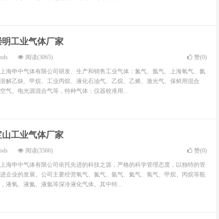
崇明工业气体厂家
ods
阅读(3065)
赞(
0
)
上海申中气体有限公司研发、生产和销售工业气体：氮气、氩气、上海氧气、氦
溶解乙炔、甲烷、工业丙烷、液化石油气、乙烷、乙烯、激光气、保鲜用混合
空气、电光源混合气等，特种气体：仪器校准用...
宝山工业气体厂家
ods
阅读(3566)
赞(
0
)
上海申中气体有限公司依托先进的科技之源，严格的科学管理态度，以独特的管
进企业的发展。公司主要经营氧气、氮气、氩气、氦气、氢气、甲烷、丙烷等瓶
，液氧、液氮、液氩等深冷液化气体。其中特...