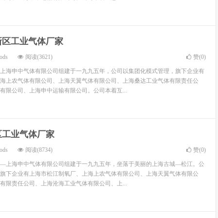
新区工业气体厂家
ods
阅读(3621)
赞(
0
)
上海申中气体有限公司组建于一九九五年，公司以集团化模式管理，旗下企业有
海上农气体有限公司、上海天翼气体有限公司、上海桑达工业气体有限责任公
有限公司、上海申中运输有限公司。公司本着互...
区工业气体厂家
ods
阅读(8734)
赞(
0
)
—上海申中气体有限公司组建于一九九五年，坐落于美丽的上海古城—松江。公
旗下企业有上海市松江制氧厂、上海上农气体有限公司、上海天翼气体有限公
有限责任公司、上海沧海工业气体有限公司、上...