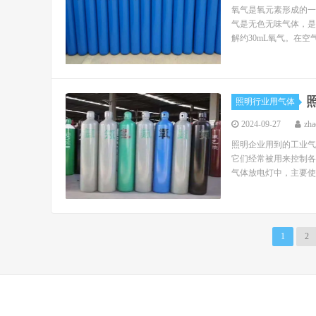
氧气是氧元素形成的一
气是无色无味气体，是氧
解约30mL氧气。在空气
照明行业用气体
2024-09-27
zha
照明企业用到的工业气
它们经常被用来控制各
气体放电灯中，主要使
1
2