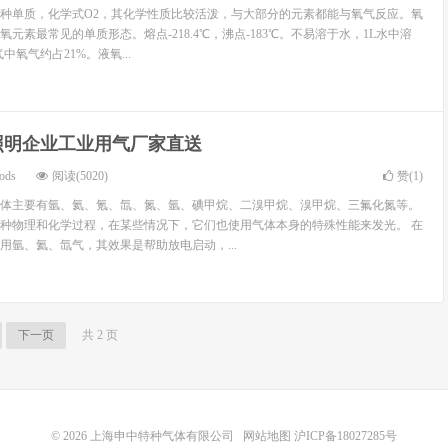
种单质，化学式O2，其化学性质比较活泼，与大部分的元素都能与氧气反应。氧
元素最常见的单质形态。熔点-218.4℃，沸点-183℃。不易溶于水，1L水中溶
中氧气约占21%。液氧...
照明企业工业用气厂家直送
ods
阅读(5020)
赞(
1
)
体主要有氩、氦、氪、氙、氮、氩、碘甲烷、二溴甲烷、溴甲烷、三氟化氮等。
种物理和化学过程，在某些情况下，它们也使用气体本身的特殊性能来发光。 在
用氩、氦、氙气，其效果是帮助放电启动，...
下一页
共 2 页
© 2026
上海申中特种气体有限公司
网站地图
沪ICP备18027285号