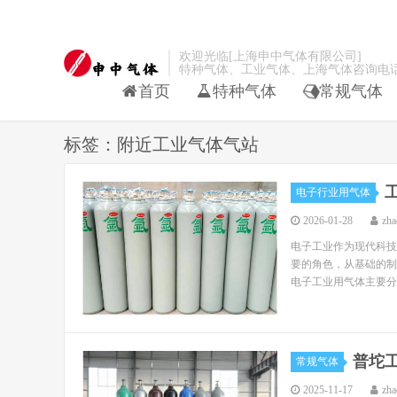
欢迎光临[上海申中气体有限公司]
特种气体、工业气体、上海气体咨询电话：021-
首页
特种气体
常规气体
标签：附近工业气体气站
电子行业用气体
2026-01-28
zha
电子工业作为现代科技
要的角色，从基础的制
电子工业用气体主要分为
普坨
常规气体
2025-11-17
zha