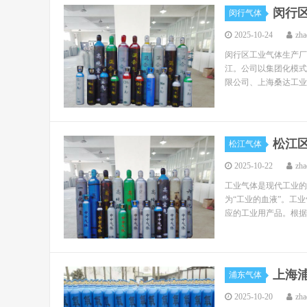
闵行
闵行气体
2025-10-24
zha
闵行区工业气体生产厂
江。公司以集团化模式
限公司、上海桑达工业气
松江
松江气体
2025-10-22
zha
工业气体是现代工业的
为“工业的血液”。工
应的工业用产品。根据
上海
浦东气体
2025-10-20
zha