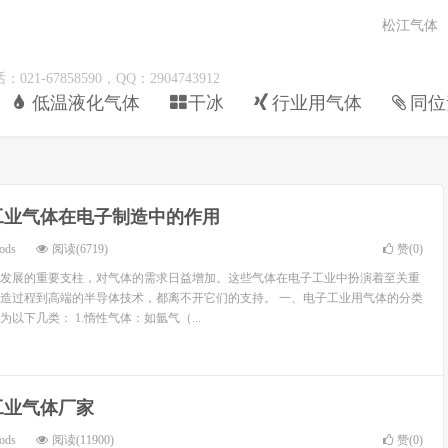
松江气体
67858590，QQ：2904743912
低温液化气体
干冰
行业用气体
同位
工业气体在电子制造中的作用
ods
阅读(6719)
赞(
0
)
发展的重要支柱，对气体的需求日益增加。这些气体在电子工业中扮演着至关重
造过程到高端的半导体技术，都离不开它们的支持。 一、电子工业用气体的分类
以下几类： 1.惰性气体：如氩气（...
工业气体厂家
ods
阅读(11900)
赞(
0
)