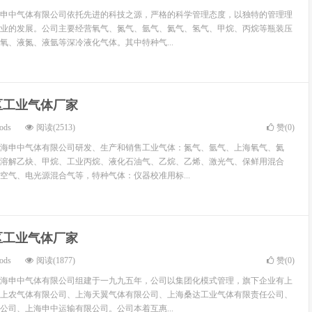
申中气体有限公司依托先进的科技之源，严格的科学管理态度，以独特的管理理
业的发展。公司主要经营氧气、氮气、氩气、氦气、氢气、甲烷、丙烷等瓶装压
氧、液氮、液氩等深冷液化气体。其中特种气...
区工业气体厂家
ods
阅读(2513)
赞(
0
)
海申中气体有限公司研发、生产和销售工业气体：氮气、氩气、上海氧气、氦
溶解乙炔、甲烷、工业丙烷、液化石油气、乙烷、乙烯、激光气、保鲜用混合
空气、电光源混合气等，特种气体：仪器校准用标...
区工业气体厂家
ods
阅读(1877)
赞(
0
)
海申中气体有限公司组建于一九九五年，公司以集团化模式管理，旗下企业有上
上农气体有限公司、上海天翼气体有限公司、上海桑达工业气体有限责任公司、
公司、上海申中运输有限公司。公司本着互惠...