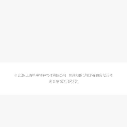
© 2026
上海申中特种气体有限公司
网站地图
沪ICP备18027285号
您是第 5271 位访客